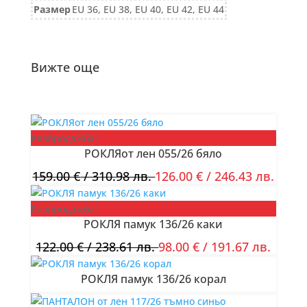
Размер
EU 36, EU 38, EU 40, EU 42, EU 44
Вижте още
Разпродажба!
РОКЛЯот лен 055/26 бяло
159.00
€
/ 310.98 лв.
126.00
€
/ 246.43 лв.
Разпродажба!
РОКЛЯ памук 136/26 каки
122.00
€
/ 238.61 лв.
98.00
€
/ 191.67 лв.
РОКЛЯ памук 136/26 корал