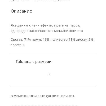
Описание
Яке деним с леки ефекти, преге на гърба,
едноредно закопчаване с метални копчета
Състав: 71% памук 16% полиестер 11% лиосел 2%
еластан
Таблица с размери
В момента този артикул не е наличен.