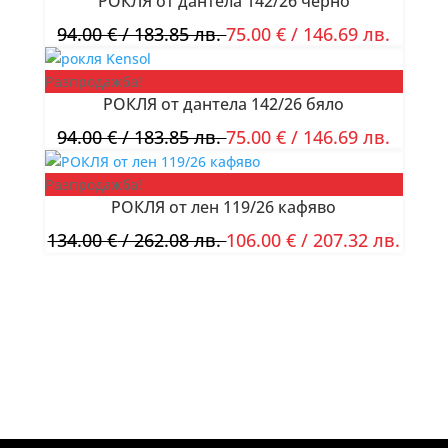
РОКЛЯ от дантела 142/26 черно
94.00
€
/ 183.85 лв.
75.00
€
/ 146.69 лв.
Разпродажба!
РОКЛЯ от дантела 142/26 бяло
94.00
€
/ 183.85 лв.
75.00
€
/ 146.69 лв.
Разпродажба!
РОКЛЯ от лен 119/26 кафяво
134.00
€
/ 262.08 лв.
106.00
€
/ 207.32 лв.