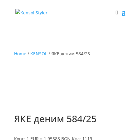
Home
/
KENSOL
/ ЯКЕ деним 584/25
ЯКЕ деним 584/25
Курс: 1 EUR = 1.95583 BGN
Код:
1119