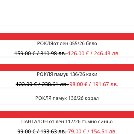
РОКЛЯот лен 055/26 бяло
159.00
€
/ 310.98 лв.
126.00
€
/ 246.43 лв.
РОКЛЯ памук 136/26 каки
122.00
€
/ 238.61 лв.
98.00
€
/ 191.67 лв.
РОКЛЯ памук 136/26 корал
ПАНТАЛОН от лен 117/26 тъмно синьо
99.00
€
/ 193.63 лв.
79.00
€
/ 154.51 лв.