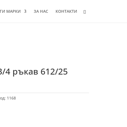
ГИ МАРКИ
ЗА НАС
КОНТАКТИ
3/4 ръкав 612/25
од:
1168