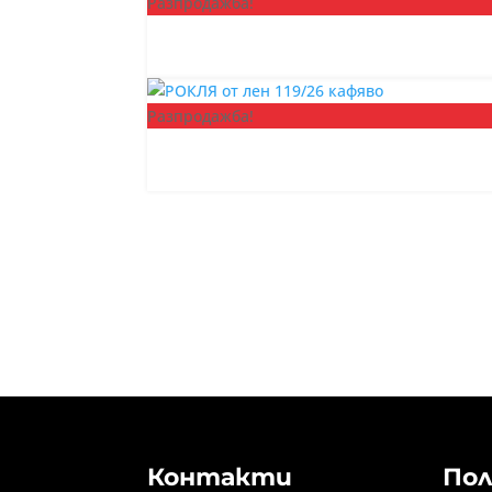
Разпродажба!
Разпродажба!
Контакти
Пол