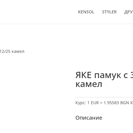
KENSOL
STYLER
ДРУ
612/25 камел
ЯКЕ памук с 
камел
Курс: 1 EUR = 1.95583 BGN
К
Описание