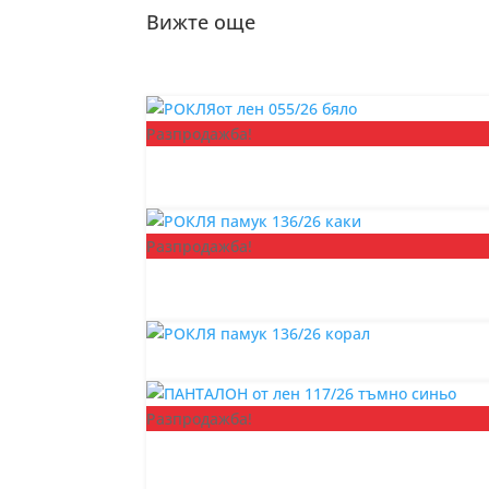
Вижте още
Разпродажба!
Разпродажба!
Разпродажба!