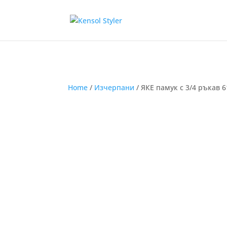
Home
/
Изчерпани
/ ЯКЕ памук с 3/4 ръкав 