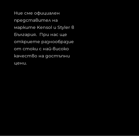
Ние сме официален
представител на
марките Kensol и Styler в
България. При нас ще
откриете разнообразие
от стоки с най-високо
качество на достъпни
цени.