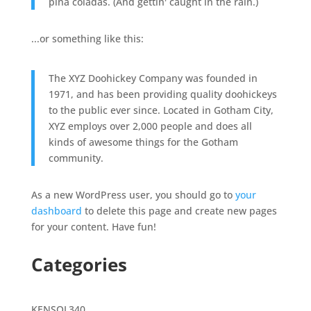
piña coladas. (And gettin' caught in the rain.)
...or something like this:
The XYZ Doohickey Company was founded in
1971, and has been providing quality doohickeys
to the public ever since. Located in Gotham City,
XYZ employs over 2,000 people and does all
kinds of awesome things for the Gotham
community.
As a new WordPress user, you should go to
your
dashboard
to delete this page and create new pages
for your content. Have fun!
Categories
340
KENSOL
340