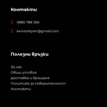
Контакти
0885 788 366

kensolstyler@gmail.com

Полезни връзки
За нас
Общи условия
Доставка и връщане
Политика за поверителност
Контакти